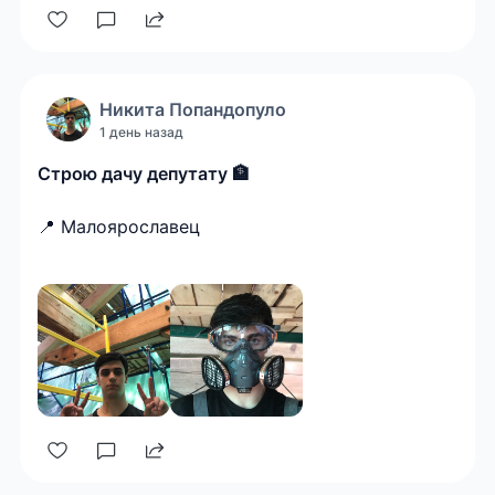
Никита
Попандопуло
1 день назад
Строю дачу депутату 🏦
📍 Малоярославец