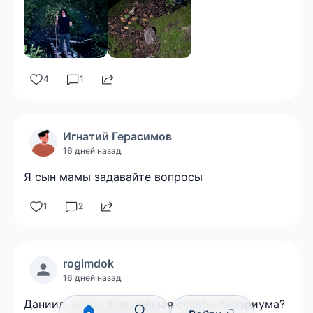
4
1
Игнатий
Герасимов
16 дней назад
Я сын мамы задавайте вопросы
1
2
rogimdok
16 дней назад
Даниил, какая дальнейшая судьба Аквариума?