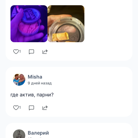
1
Misha
9 дней назад
где актив, парни?
1
Валерий