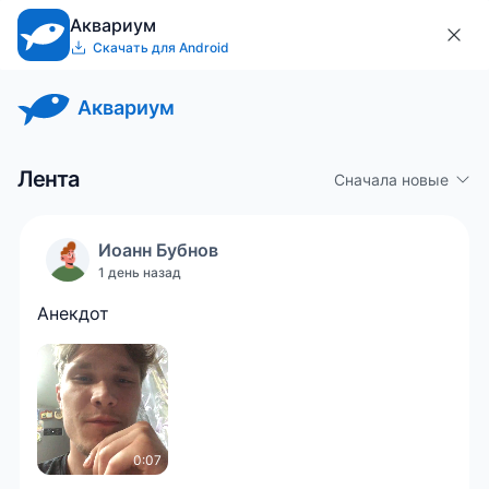
Аквариум
Скачать для Android
Аквариум
Лента
Сначала новые
Иоанн
Бубнов
1 день назад
Анекдот
0:07